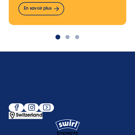
En savoir plus
Qui sommes-nous
Service
Populaire
Suivez-nous
Switzerland
Empreinte