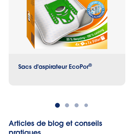
bactéries, des spores de moisissure et
des germes se trouvent dans la saleté
aspirée, qui peuvent se multiplier au fil
du temps dans le sac de l’aspirateur.
®
Sacs d'aspirateur EcoPor
Articles de blog et conseils
pratiques