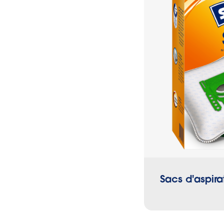
l’aspirateur.
Sacs d'aspira