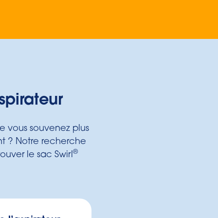
spirateur
ne vous souvenez plus
ent ? Notre recherche
®
ouver le sac Swirl