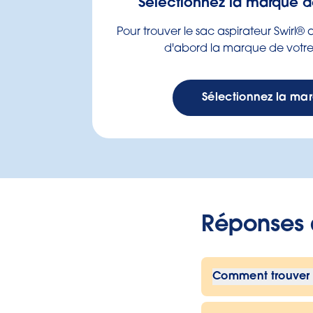
Sélectionnez la marque de
Pour trouver le sac aspirateur Swirl®
d'abord la marque de votre 
Sélectionnez la ma
Réponses 
Comment trouver l
Il vous suffit 