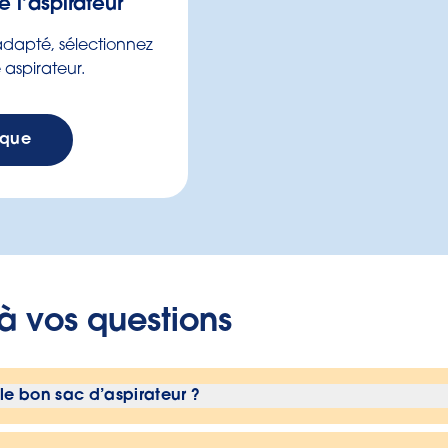
 l’aspirateur
 adapté, sélectionnez
aspirateur.
rque
à vos questions
e bon sac d’aspirateur ?
d’utiliser notre
recherche de sacs d’aspirateur
pour t