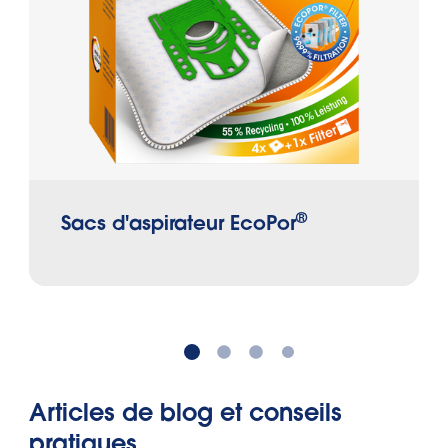
bactéries, des spores de moisissure et
des germes se trouvent dans la saleté
aspirée, qui peuvent se multiplier au fil
du temps dans le sac de l’aspirateur.
®
Sacs d'aspirateur EcoPor
Articles de blog et conseils
pratiques