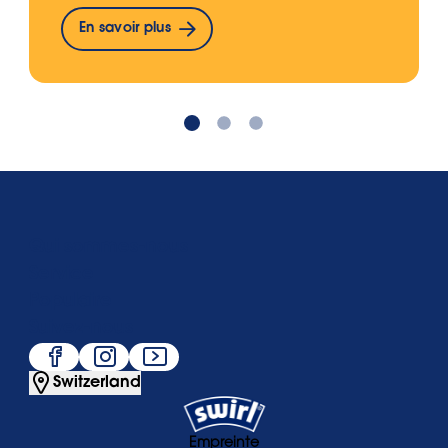
En savoir plus
Qui sommes-nous
Service
Populaire
Suivez-nous
Switzerland
Empreinte