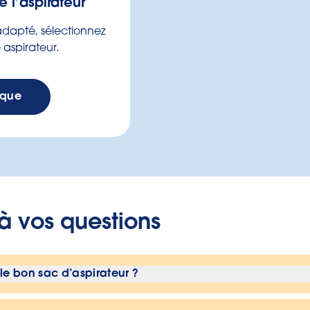
 l’aspirateur
 adapté, sélectionnez
aspirateur.
rque
à vos questions
e bon sac d’aspirateur ?
d’utiliser notre
recherche de sacs d’aspirateur
pour t