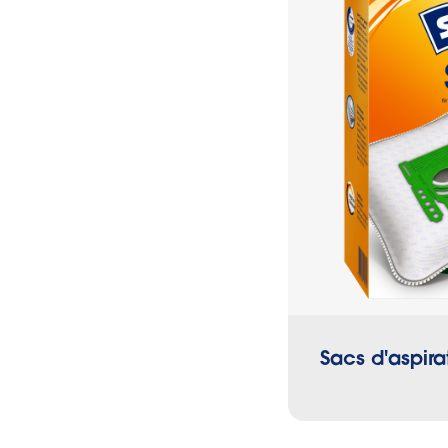
l’aspirateur.
Sacs d'aspira