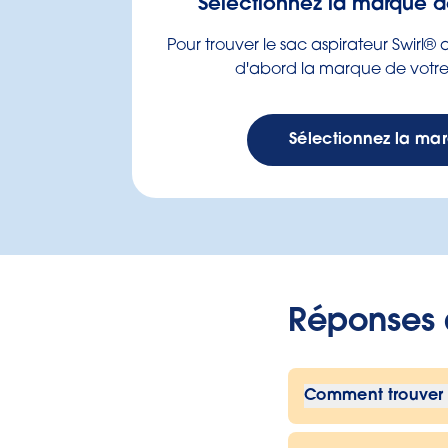
Sélectionnez la marque de
Pour trouver le sac aspirateur Swirl®
d'abord la marque de votre 
Sélectionnez la ma
Réponses 
Comment trouver l
Il vous suffit 