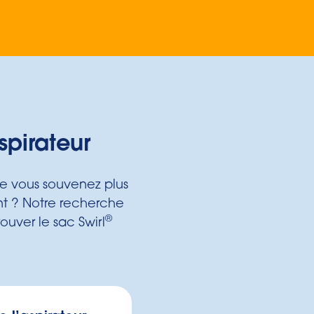
spirateur
ne vous souvenez plus
ent ? Notre recherche
®
ouver le sac Swirl