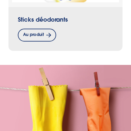
Sticks déodorants
Au produit