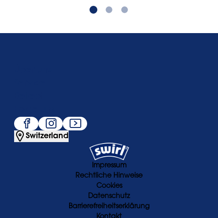
Über uns
Service
Beliebt
Folge uns
Switzerland
Impressum
Rechtliche Hinweise
Cookies
Datenschutz
Barrierefreiheitserklärung
Kontakt