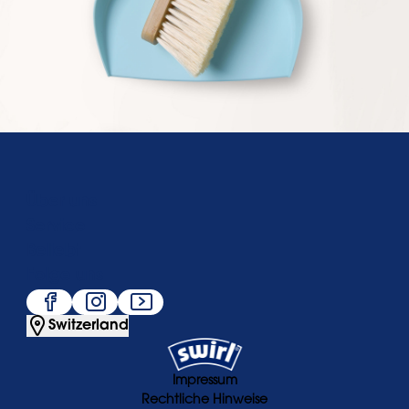
Über uns
Service
Beliebt
Folge uns
Switzerland
Impressum
Rechtliche Hinweise