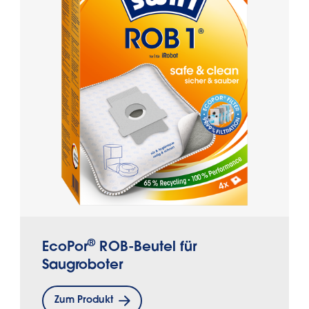
®
EcoPor
ROB-Beutel für
Saugroboter
Zum Produkt