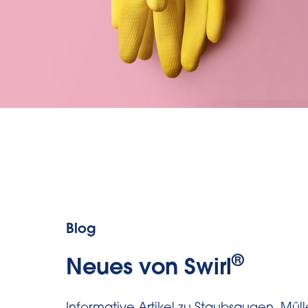
Blog
®
Neues von Swirl