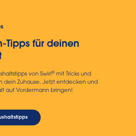
ps
-Tipps für deinen
t
®
haltstipps von Swirl
mit Tricks und
um dein Zuhause. Jetzt entdecken und
lt auf Vordermann bringen!
shaltstipps