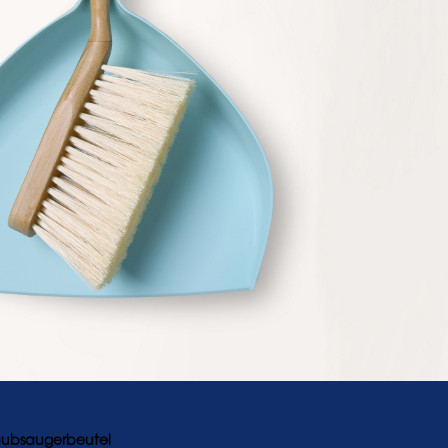
ubsaugerbeutel