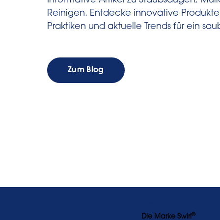
Informative Artikel zu Staubsaugen, Mül
Reinigen. Entdecke innovative Produkte
Praktiken und aktuelle Trends für ein sa
Zum Blog
Über uns
®
Die Marke Swirl