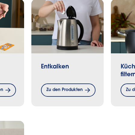
Entkalken
Küch
filter
en
Zu den Produkten
Zu 