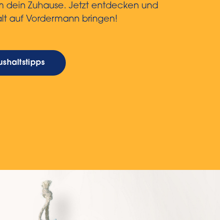
um dein Zuhause. Jetzt entdecken und
lt auf Vordermann bringen!
shaltstipps