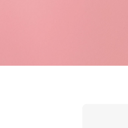
Robust und zuver
Schwer