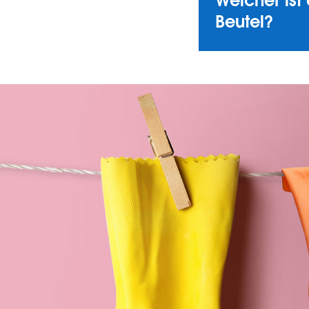
Welcher ist 
Beutel?