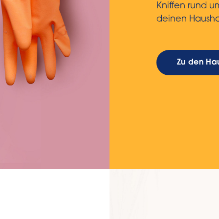
Kniffen rund 
deinen Hausha
Zu den Hau