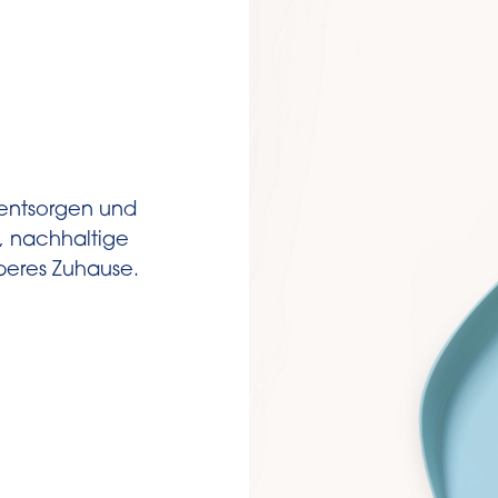
lentsorgen und
, nachhaltige
uberes Zuhause.