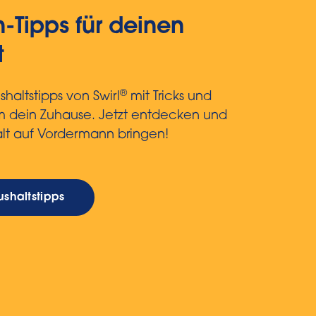
-Tipps für deinen
t
®
haltstipps von Swirl
mit Tricks und
um dein Zuhause. Jetzt entdecken und
lt auf Vordermann bringen!
shaltstipps