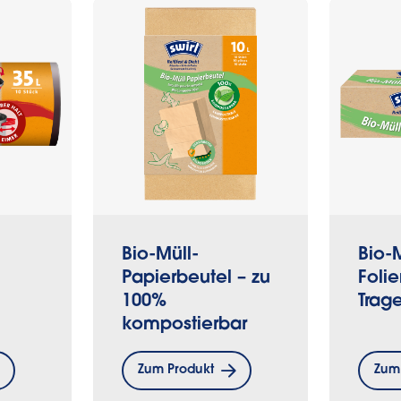
Bio-Müll-
Bio-M
Papierbeutel – zu
Foli
100%
Trage
kompostierbar
Zum Produkt
Zum