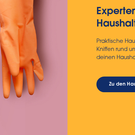
Experten
Haushal
Praktische Haus
Kniffen rund 
deinen Hausha
Zu den Hau