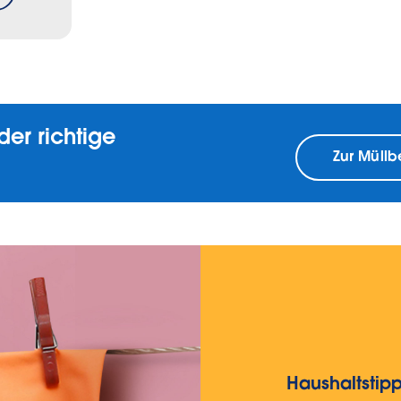
der richtige
Zur Müll
Haushaltstip