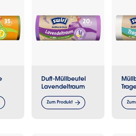
e
Duft-Müllbeutel
Müll
Lavendeltraum
Trage
Zum Produkt
Zum