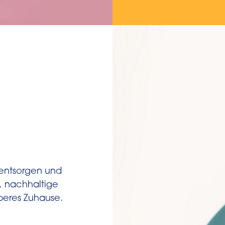
lentsorgen und
, nachhaltige
uberes Zuhause.