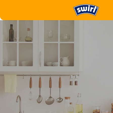
Müllentsorgen
Für Küchen- und Haushaltsabfälle