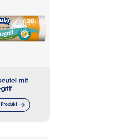
beutel mit
griff
 Produkt